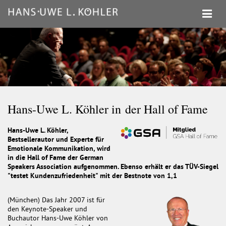
Hans-Uwe L. Köhler in der Hall of Fame
Hans-Uwe L. Köhler,
Bestsellerautor und Experte für
Emotionale Kommunikation, wird
in die Hall of Fame der German
Speakers Association aufgenommen. Ebenso erhält er das TÜV-Siegel
"testet Kundenzufriedenheit" mit der Bestnote von 1,1
(München) Das Jahr 2007 ist für
den Keynote-Speaker und
Buchautor Hans-Uwe Köhler von