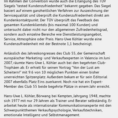
Im Rahmen der Convention wurde auch die Erlangung des TÜV
Siegels "tested Kundenzufriedenheit" bekannt gegeben. Das Siegel
basiert auf einem ganzheitlichen Verfahren zur Auszeichnung der
Servicequalität und überprüft die Kundenzufriedenheit direkt am
Kundenkontaktpunkt. Der TÜV überprüft das Feedback des
gesamten Kundenklientels (bis maximal 100 Kunden) und
untersucht dabei nicht nur den allgemeinen Zufriedenheitsgrad,
sondern auch einzelne Bereiche wie Dienstleistungsangebot,
Service, Atmosphäre oder Preis. Hans-Uwe Köhler wurde eine
Kundenzufriedenheit mit der Bestnote 1,1 bescheinigt.
Anlässlich des Jahreskongresses des Club 55, der Gemeinschaft
europäischer Marketing- und Verkaufsexperten in Valencia im Juni
2007, räumte Hans-Uwe L. Köhler auch bei den begehrten Club-
Trophäen ab. Er erhielt für seinen Vortrag "Von der Lust am
Scheitern!" mit 9.6 von 10 möglichen Punkten einen bisher
unerreichten Spitzenplatz. Außerdem bekam er für sein Editorial
2007 ebenfalls Platz Eins zuerkannt. Noch nie hat ein Expert-
Member des Club 55 beide begehrte Plätze in einem Jahr erreicht.
Hans-Uwe L. Köhler, Börwang bei Kempten, Jahrgang 1948, machte
sich 1977 mit nur 29 Jahren als Trainer und Berater selbständig. Er
arbeitet heute als internationaler Kommunikationsexperte mit den
Schwerpunktthemen Verkaufspsychologie, Verkaufstechniken,
emotionale Intelligenz und Selbstmanagement.