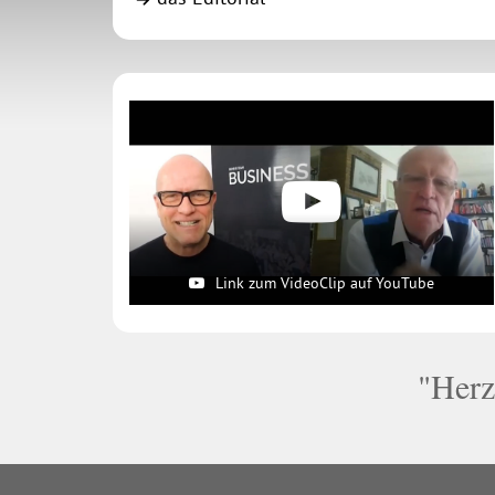
Link zum VideoClip auf YouTube
"Herz