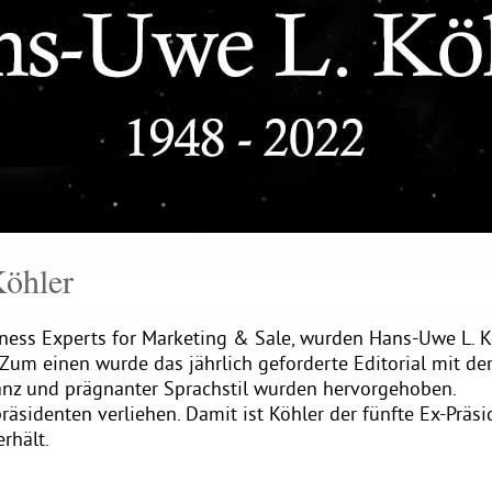
Köhler
iness Experts for Marketing & Sale, wurden Hans-Uwe L. K
Zum einen wurde das jährlich geforderte Editorial mit de
evanz und prägnanter Sprachstil wurden hervorgehoben.
räsidenten verliehen. Damit ist Köhler der fünfte Ex-Präsi
rhält.